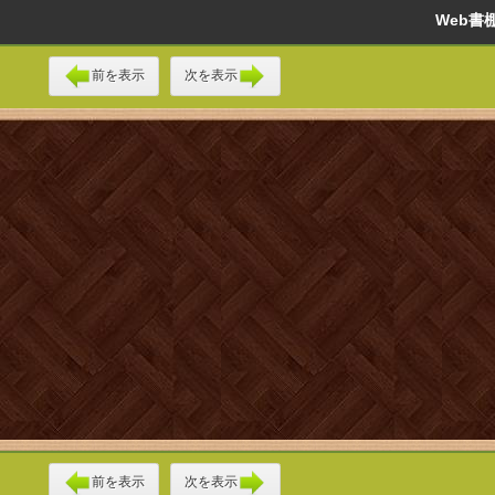
Web
前を表示
次を表示
前を表示
次を表示