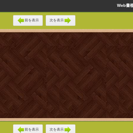
Web
前を表示
次を表示
前を表示
次を表示