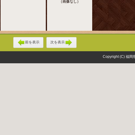
（画像なし）
前を表示
次を表示
Copyright (C) 福岡