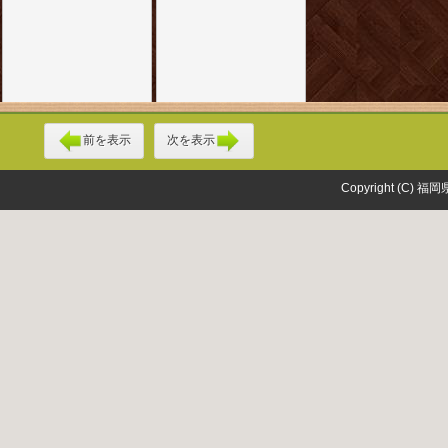
前を表示
次を表示
Copyright (C) 福岡