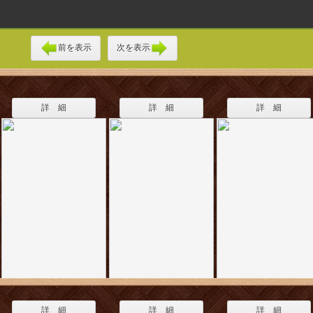
前を表示
次を表示
詳 細
詳 細
詳 細
詳 細
詳 細
詳 細