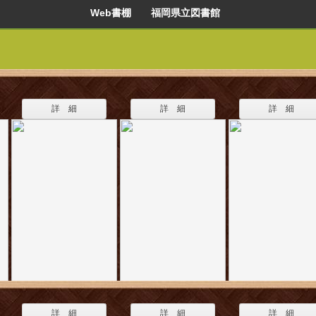
Web書棚 福岡県立図書館
詳 細
詳 細
詳 細
詳 細
詳 細
詳 細