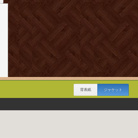
背表紙
ジャケット