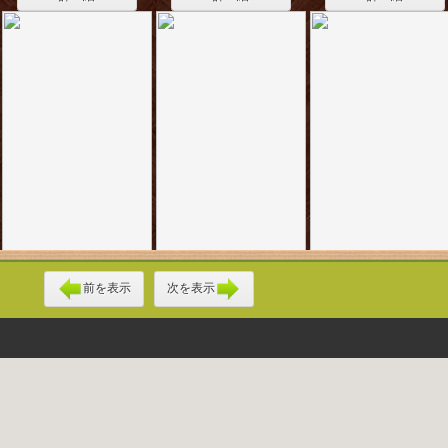
前を表示
次を表示