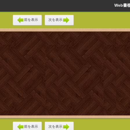
Web
前を表示
次を表示
前を表示
次を表示