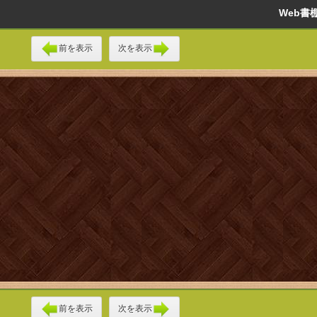
Web
前を表示
次を表示
前を表示
次を表示