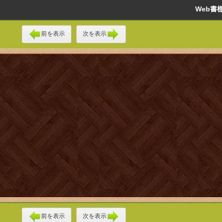
Web
前を表示
次を表示
前を表示
次を表示