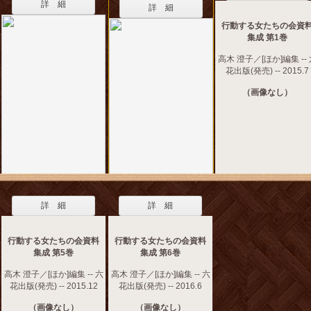
詳 細
詳 細
行動する女たちの会資
集成 第1巻
高木 澄子／[ほか]編集 --
花出版(発売) -- 2015.7
（画像なし）
詳 細
詳 細
行動する女たちの会資料
行動する女たちの会資料
集成 第5巻
集成 第6巻
高木 澄子／[ほか]編集 -- 六
高木 澄子／[ほか]編集 -- 六
花出版(発売) -- 2015.12
花出版(発売) -- 2016.6
（画像なし）
（画像なし）