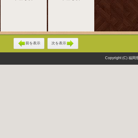
前を表示
次を表示
Copyright (C) 福岡