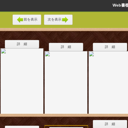
Web
前を表示
次を表示
詳 細
詳 細
詳 細
詳 細