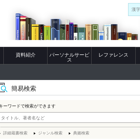
漢
資料紹介
パーソナルサービ
レファレンス
ス
簡易検索
キーワードで検索ができます
詳細蔵書検索
ジャンル検索
典拠検索