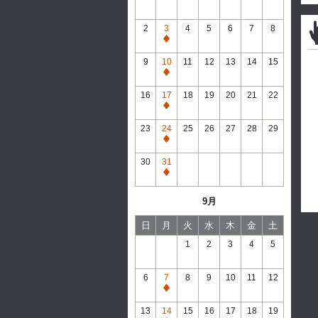
2
3
4
5
6
7
8
通
常
9
10
11
12
13
14
15
休
通
館
常
16
17
18
19
20
21
22
休
通
館
常
23
24
25
26
27
28
29
休
通
館
常
30
31
休
通
館
常
9月
休
館
日
月
火
水
木
金
土
1
2
3
4
5
6
7
8
9
10
11
12
通
常
13
14
15
16
17
18
19