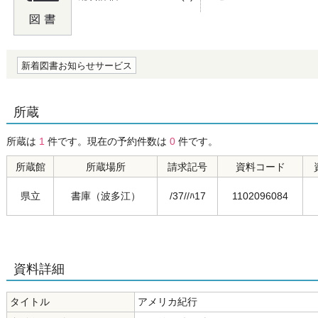
の0.0
新着図書お知らせサービス
所蔵
所蔵は
1
件です。現在の予約件数は
0
件です。
所蔵館
所蔵場所
請求記号
資料コード
県立
書庫（波多江）
/37//ﾊ17
1102096084
資料詳細
タイトル
アメリカ紀行