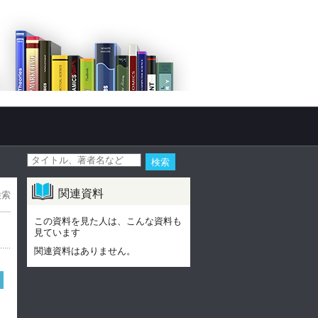
関連資料
検索
この資料を見た人は、こんな資料も
見ています
関連資料はありません。