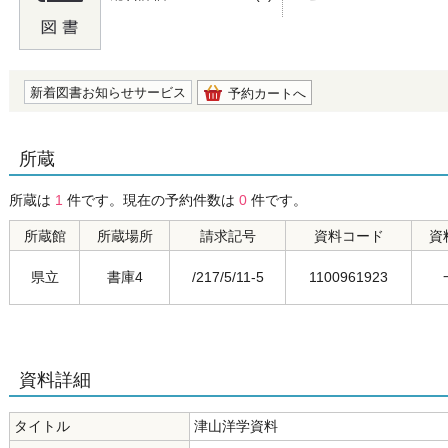
の0.0
新着図書お知らせサービス
予約カートへ
所蔵
所蔵は
1
件です。現在の予約件数は
0
件です。
所蔵館
所蔵場所
請求記号
資料コード
資
県立
書庫4
/217/5/11-5
1100961923
資料詳細
タイトル
津山洋学資料