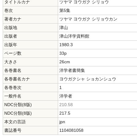
タイトルカナ
ツヤマ ヨウガク シリョウ
巻次
第5集
著者カナ
ツヤマ ヨウガク シリョウカン
出版地
津山
出版者
津山洋学資料館
出版年
1980.3
ページ数
33p
大きさ
26cm
各巻書名
洋学者書簡集
各巻書名カナ
ヨウガクシャ ショカンシュウ
各巻巻次
1
一般件名
洋学者
NDC分類(8版)
210.58
NDC分類(8版)
217.5
本文の言語
jpn
書誌番号
1104081058