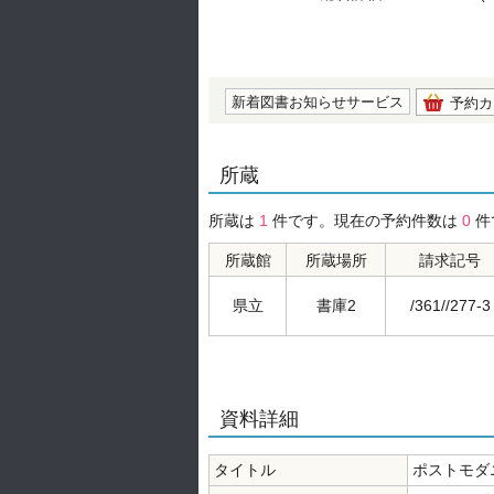
の0.0
新着図書お知らせサービス
予約カ
所蔵
所蔵は
1
件です。現在の予約件数は
0
件
所蔵館
所蔵場所
請求記号
県立
書庫2
/361//277-3
資料詳細
タイトル
ポストモダ