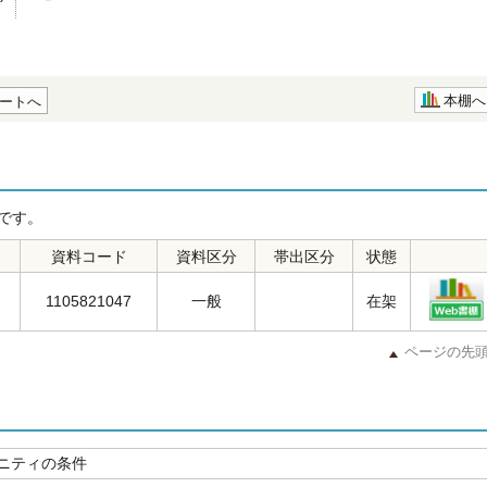
本棚へ
ートへ
です。
資料コード
資料区分
帯出区分
状態
1105821047
一般
在架
ページの先
ニティの条件