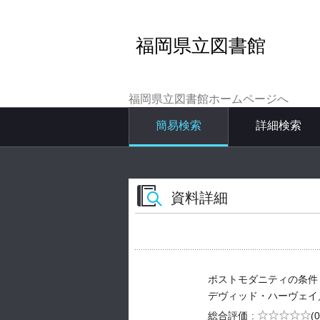
福岡県立図書館
福岡県立図書館ホームページへ
簡易検索
詳細検索
資料詳細
ポストモダニティの条件
デヴィッド・ハーヴェイ／[著] -
5段階評価
総合評価
(0