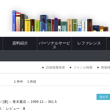
資料紹介
パーソナルサービ
レファレンス
ス
詳細蔵書検索
ジャンル検索
典拠
1 件中、 1 件目
貸出可
- 青木書店 -- 1999.12 -- 361.5
)
レビュー
0