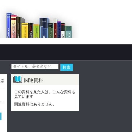
関連資料
検索
この資料を見た人は、こんな資料も
見ています
関連資料はありません。