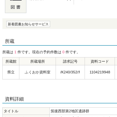
の0.0
新着図書お知らせサービス
所蔵
所蔵は
1
件です。現在の予約件数は
0
件です。
所蔵館
所蔵場所
請求記号
資料コード
県立
ふくおか資料室
/K240/352/ﾁ
1104219948
資料詳細
タイトル
筑後西部第2地区遺跡群