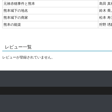
元禄赤穂事件と熊本
島田 真
熊本城下の地名
鈴木 喬
熊本城下の商家
松本 寿
熊本の能楽
狩野 琇
レビュー一覧
レビューが登録されていません。