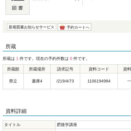
の0.0
新着図書お知らせサービス
予約カートへ
所蔵
所蔵は
1
件です。現在の予約件数は
0
件です。
所蔵館
所蔵場所
請求記号
資料コード
資
県立
書庫4
/219/4/73
1106194984
資料詳細
タイトル
肥後学講座