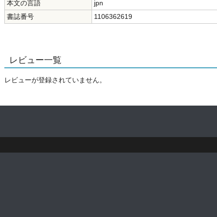
本文の言語
jpn
書誌番号
1106362619
レビュー一覧
レビューが登録されていません。