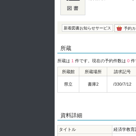
の0.0
新着図書お知らせサービス
予約カ
所蔵
所蔵は
1
件です。現在の予約件数は
0
件
所蔵館
所蔵場所
請求記号
県立
書庫2
/330/7/12
資料詳細
タイトル
経済学教育