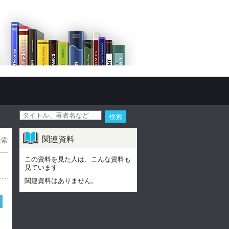
関連資料
検索
この資料を見た人は、こんな資料も
見ています
関連資料はありません。