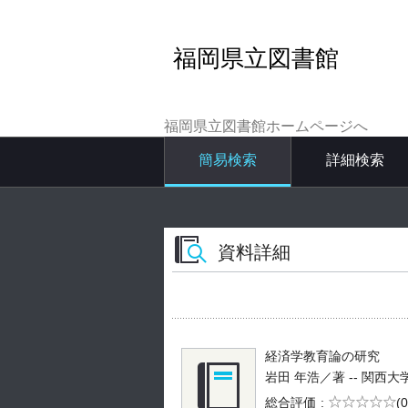
福岡県立図書館
福岡県立図書館ホームページへ
簡易検索
詳細検索
資料詳細
経済学教育論の研究
岩田 年浩／著 -- 関西大学出版部
5段階評価
総合評価
(0