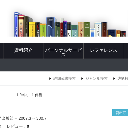
資料紹介
パーソナルサービ
レファレンス
ス
詳細蔵書検索
ジャンル検索
典拠
1 件中、 1 件目
貸出可
 -- 2007.3 -- 330.7
)
レビュー
0