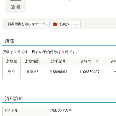
の0.0
新着図書お知らせサービス
予約カートへ
所蔵
所蔵は
1
件です。現在の予約件数は
0
件です。
所蔵館
所蔵場所
請求記号
資料コード
資
県立
書庫M3
/188/98/91
1106870407
資料詳細
タイトル
池田大作の事