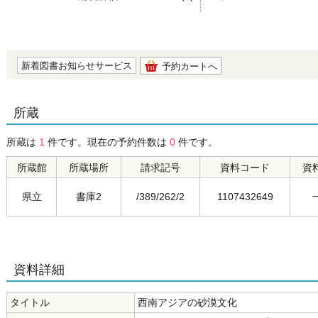
の0.0
新着図書お知らせサービス
予約カートへ
所蔵
所蔵は
1
件です。現在の予約件数は
0
件です。
所蔵館
所蔵場所
請求記号
資料コード
資
県立
書庫2
/389/262/2
1107432649
資料詳細
タイトル
西南アジアの砂漠文化