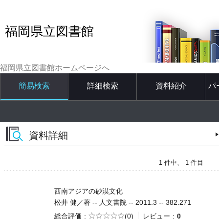
福岡県立図書館
福岡県立図書館ホームページへ
簡易検索
詳細検索
資料紹介
パ
資料詳細
1 件中、 1 件目
西南アジアの砂漠文化
松井 健／著 -- 人文書院 -- 2011.3 -- 382.271
5段階評価
総合評価
(0)
レビュー
0