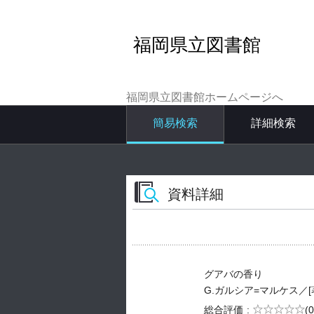
福岡県立図書館
福岡県立図書館ホームページへ
簡易検索
詳細検索
資料詳細
グアバの香り
G.ガルシア=マルケス／[著] --
5段階評価
総合評価
(0