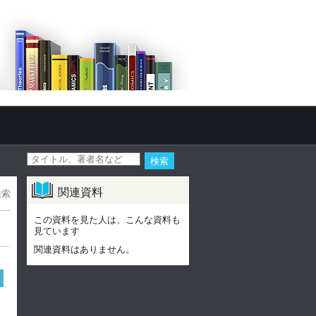
関連資料
検索
この資料を見た人は、こんな資料も
見ています
関連資料はありません。