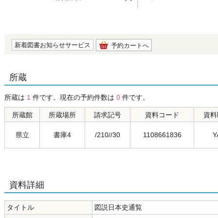
の0.0
新着図書お知らせサービス
予約カートへ
所蔵
所蔵は
1
件です。現在の予約件数は
0
件です。
所蔵館
所蔵場所
請求記号
資料コード
資料
県立
書庫4
/210//30
1108661836
Y
資料詳細
タイトル
図説日本史通覧