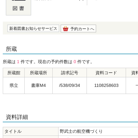
の0.0
新着図書お知らせサービス
予約カートへ
所蔵
所蔵は
1
件です。現在の予約件数は
0
件です。
所蔵館
所蔵場所
請求記号
資料コード
資
県立
書庫M4
/538/09/34
1108258603
資料詳細
タイトル
野武士の航空機づくり