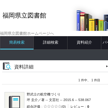
福岡県立図書館
福岡県立図書館ホームページへ
簡易検索
詳細検索
資料紹介
パ
資料詳細
1 件中、 1 件目
野武士の航空機づくり
坪 圭介／著 -- 文芸社 -- 2015.6 -- 538.067
5段階評価
総合評価
(0)
レビュー
0