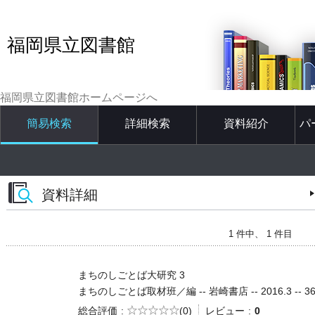
福岡県立図書館
福岡県立図書館ホームページへ
簡易検索
詳細検索
資料紹介
パ
資料詳細
1 件中、 1 件目
まちのしごとば大研究 3
まちのしごとば取材班／編 -- 岩崎書店 -- 2016.3 -- 36
5段階評価
総合評価
(0)
レビュー
0