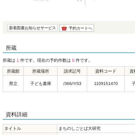
の0.0
新着図書お知らせサービス
予約カートへ
所蔵
所蔵は
1
件です。現在の予約件数は
0
件です。
所蔵館
所蔵場所
請求記号
資料コード
資
県立
子ども書庫
/366/ﾏ/S3
1109151470
資料詳細
タイトル
まちのしごとば大研究