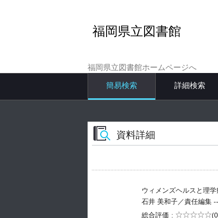
福岡県立図書館
福岡県立図書館ホームページへ
簡易検索
詳細検索
資料詳細
ウィメンズヘルスと理学
石井 美和子／責任編集 -- 三輪
5段階評価
総合評価
(0