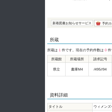
の0.0
新着図書お知らせサービス
予約カ
所蔵
所蔵は
1
件です。現在の予約件数は
0
件
所蔵館
所蔵場所
請求記号
県立
書庫M4
/495//94
資料詳細
タイトル
ウィメンズ