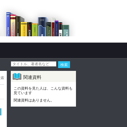
関連資料
検索
この資料を見た人は、こんな資料も
見ています
関連資料はありません。