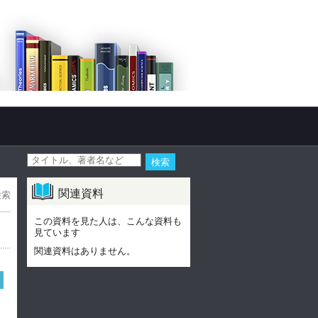
関連資料
検索
この資料を見た人は、こんな資料も
見ています
関連資料はありません。