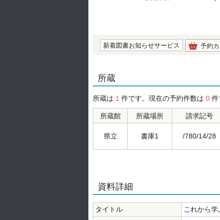
の0.0
新着図書お知らせサービス
予約カ
所蔵
所蔵は
1
件です。現在の予約件数は
0
件
所蔵館
所蔵場所
請求記号
県立
書庫1
/780/14/28
資料詳細
タイトル
これから学