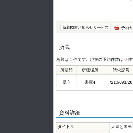
の0.0
新着図書お知らせサービス
予約カ
所蔵
所蔵は
1
件です。現在の予約件数は
0
件
所蔵館
所蔵場所
請求記号
県立
書庫4
/210/091/28
資料詳細
タイトル
天皇と国民