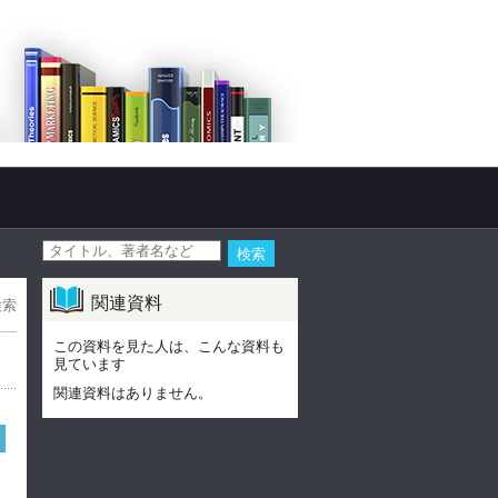
関連資料
検索
この資料を見た人は、こんな資料も
見ています
関連資料はありません。