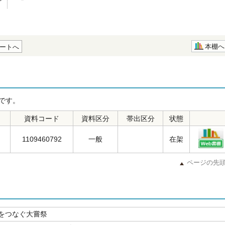
本棚へ
ートへ
です。
資料コード
資料区分
帯出区分
状態
1109460792
一般
在架
ページの先
をつなぐ大嘗祭