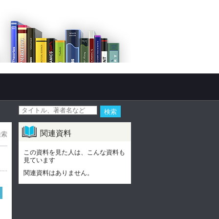
関連資料
検索
この資料を見た人は、こんな資料も
見ています
関連資料はありません。