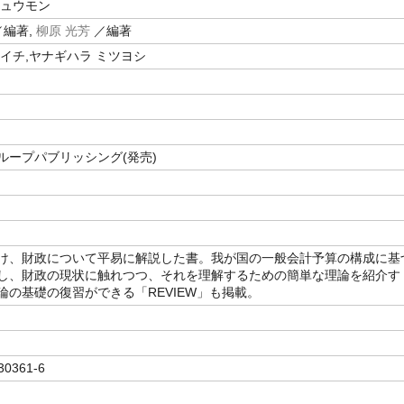
ニュウモン
編著,
柳原 光芳
／編著
ウイチ,ヤナギハラ ミツヨシ
ループパブリッシング(発売)
け、財政について平易に解説した書。我が国の一般会計予算の構成に基
し、財政の現状に触れつつ、それを理解するための簡単な理論を紹介す
論の基礎の復習ができる「REVIEW」も掲載。
30361-6