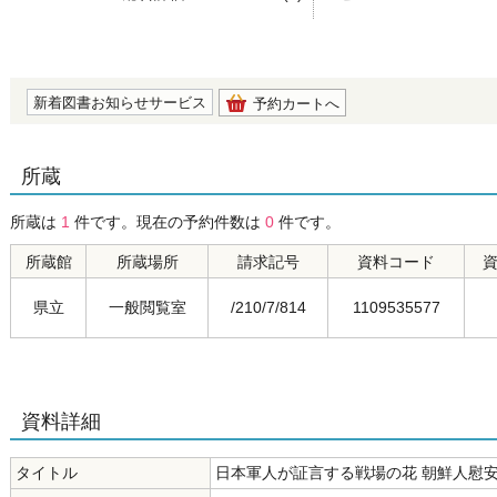
の0.0
新着図書お知らせサービス
予約カートへ
所蔵
所蔵は
1
件です。現在の予約件数は
0
件です。
所蔵館
所蔵場所
請求記号
資料コード
県立
一般閲覧室
/210/7/814
1109535577
資料詳細
タイトル
日本軍人が証言する戦場の花 朝鮮人慰