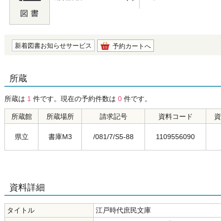
の0.0
新着図書お知らせサービス
予約カートへ
所蔵
所蔵は
1
件です。現在の予約件数は
0
件です。
所蔵館
所蔵場所
請求記号
資料コード
資
県立
書庫M3
/081/7/S5-88
1109556090
資料詳細
タイトル
江戸時代庶民文庫