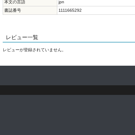
本文の言語
jpn
書誌番号
1111665292
レビュー一覧
レビューが登録されていません。