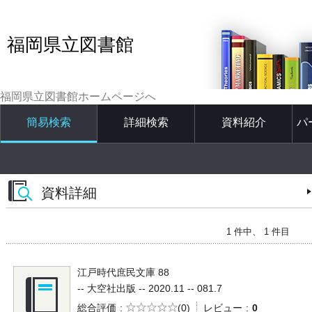
福岡県立図書館
福岡県立図書館ホームページへ
簡易検索
詳細検索
資料紹介
パ
資料詳細
1 件中、 1 件目
江戸時代庶民文庫 88
-- 大空社出版 -- 2020.11 -- 081.7
5段階評価
総合評価
(0)
レビュー
0