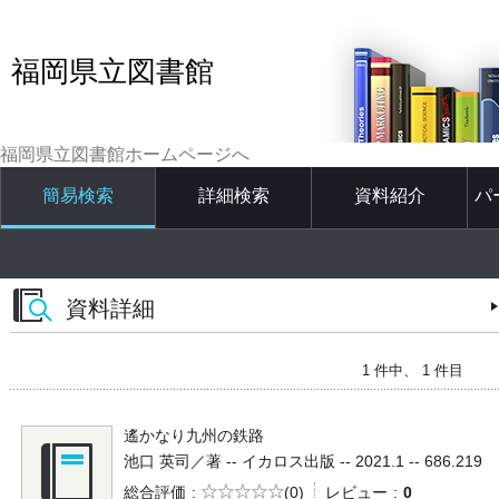
福岡県立図書館
福岡県立図書館ホームページへ
簡易検索
詳細検索
資料紹介
パ
資料詳細
1 件中、 1 件目
遙かなり九州の鉄路
池口 英司／著 -- イカロス出版 -- 2021.1 -- 686.219
5段階評価
総合評価
(0)
レビュー
0