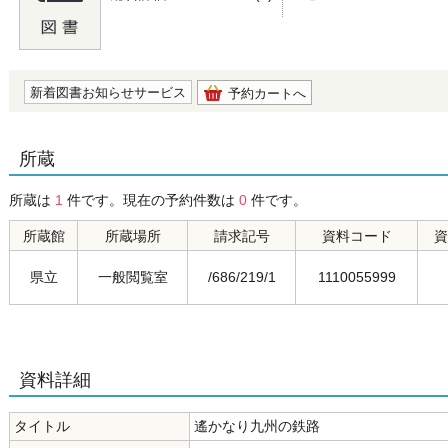
の0.0
新着図書お知らせサービス
予約カートへ
所蔵
所蔵は
1
件です。現在の予約件数は
0
件です。
所蔵館
所蔵場所
請求記号
資料コード
資
県立
一般閲覧室
/686/219/1
1110055999
資料詳細
タイトル
遙かなり九州の鉄路