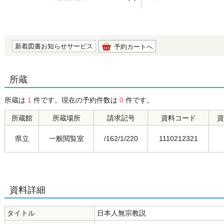
の0.0
新着図書お知らせサービス
予約カートへ
所蔵
所蔵は
1
件です。現在の予約件数は
0
件です。
所蔵館
所蔵場所
請求記号
資料コード
資
県立
一般閲覧室
/162/1/220
1110212321
資料詳細
タイトル
日本人無宗教説