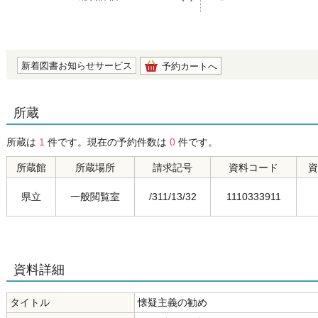
の0.0
新着図書お知らせサービス
予約カートへ
所蔵
所蔵は
1
件です。現在の予約件数は
0
件です。
所蔵館
所蔵場所
請求記号
資料コード
資
県立
一般閲覧室
/311/13/32
1110333911
資料詳細
タイトル
懐疑主義の勧め