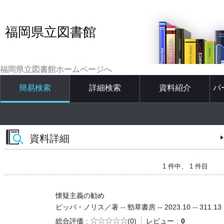
福岡県立図書館
福岡県立図書館ホームページへ
簡易検索
詳細検索
資料紹介
パ
資料詳細
1 件中、 1 件目
懐疑主義の勧め
ピッパ・ノリス／著 -- 勁草書房 -- 2023.10 -- 311.13
5段階評価
総合評価
(0)
レビュー
0