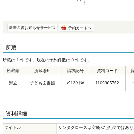
の0.0
新着図書お知らせサービス
予約カートへ
所蔵
所蔵は
1
件です。現在の予約件数は
0
件です。
所蔵館
所蔵場所
請求記号
資料コード
県立
子ども図書館
/913/ｲﾁｶ/
1109905762
資料詳細
タイトル
サンタクロースは空飛ぶ宅配便ではあり