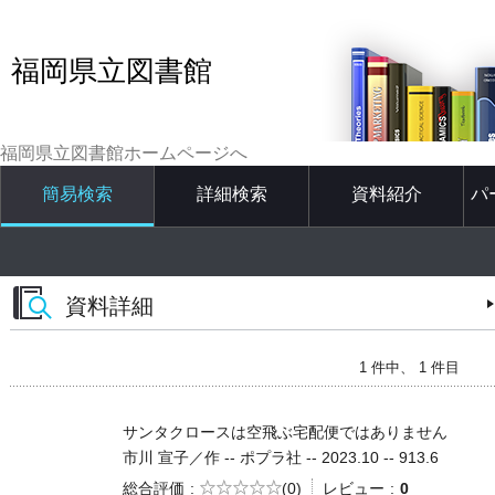
福岡県立図書館
福岡県立図書館ホームページへ
簡易検索
詳細検索
資料紹介
パ
資料詳細
1 件中、 1 件目
サンタクロースは空飛ぶ宅配便ではありません
市川 宣子／作 -- ポプラ社 -- 2023.10 -- 913.6
5段階評価
総合評価
(0)
レビュー
0