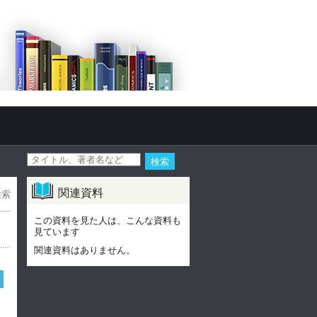
関連資料
検索
この資料を見た人は、こんな資料も
見ています
関連資料はありません。