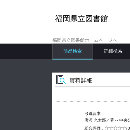
福岡県立図書館
福岡県立図書館ホームページへ
簡易検索
詳細検索
資料詳細
弓道読本
唐沢 光太郎／著 -- 中央公論新社
5段階評価
総合評価
(0