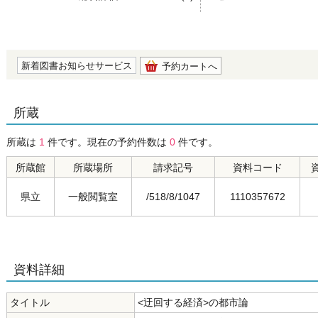
の0.0
新着図書お知らせサービス
予約カートへ
所蔵
所蔵は
1
件です。現在の予約件数は
0
件です。
所蔵館
所蔵場所
請求記号
資料コード
県立
一般閲覧室
/518/8/1047
1110357672
資料詳細
タイトル
<迂回する経済>の都市論