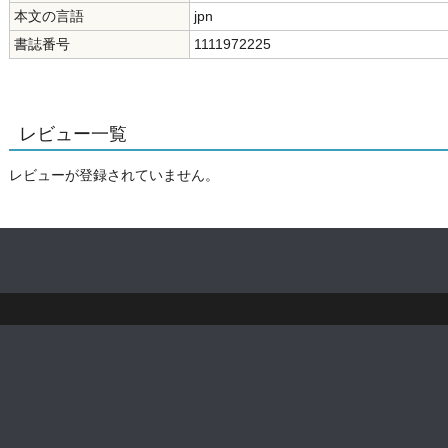
本文の言語
jpn
書誌番号
1111972225
レビュー一覧
レビューが登録されていません。