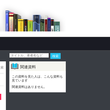
関連資料
検索
この資料を見た人は、こんな資料も
見ています
関連資料はありません。