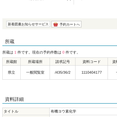
の0.0
新着図書お知らせサービス
予約カートへ
所蔵
所蔵は
1
件です。現在の予約件数は
0
件です。
所蔵館
所蔵場所
請求記号
資料コード
資
県立
一般閲覧室
/435/36/2
1110404177
資料詳細
タイトル
有機ヨウ素化学