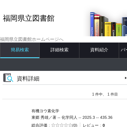
福岡県立図書館
福岡県立図書館ホームページへ
簡易検索
詳細検索
資料紹介
パ
資料詳細
1 件中、 1 件目
有機ヨウ素化学
東郷 秀雄／著 -- 化学同人 -- 2025.3 -- 435.36
5段階評価
総合評価
(0)
レビュー
0