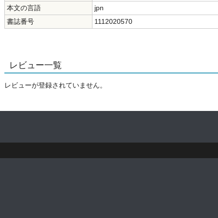
本文の言語
jpn
書誌番号
1112020570
レビュー一覧
レビューが登録されていません。