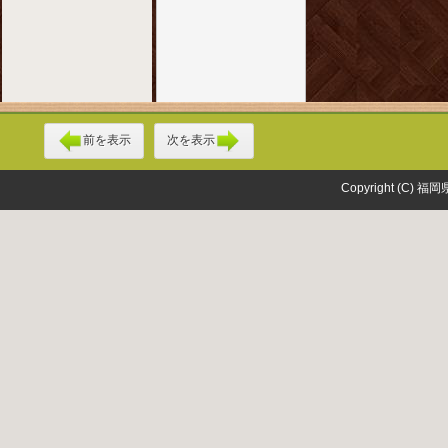
前を表示
次を表示
Copyright (C) 福岡