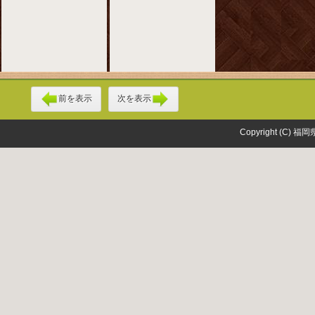
前を表示
次を表示
Copyright (C) 福岡