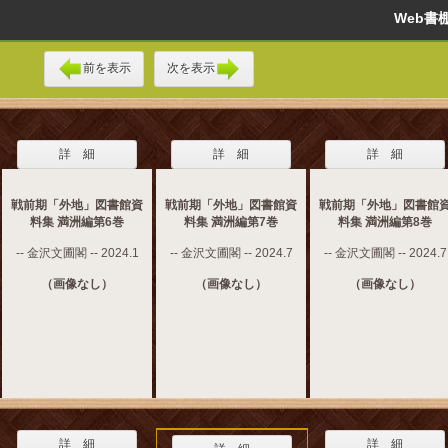
Web
前を表示
次を表示
詳 細
詳 細
詳 細
戦前期「外地」図書館資
戦前期「外地」図書館資
戦前期「外地」図書館
料集 満洲編第6巻
料集 満洲編第7巻
料集 満洲編第8巻
-- 金沢文圃閣 -- 2024.1
-- 金沢文圃閣 -- 2024.7
-- 金沢文圃閣 -- 2024.7
（画像なし）
（画像なし）
（画像なし）
詳 細
詳 細