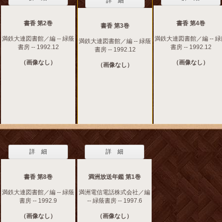
詳 細
書香 第2巻
書香 第4巻
書香 第3巻
満鉄大連図書館／編 -- 緑蔭
満鉄大連図書館／編 -- 
満鉄大連図書館／編 -- 緑蔭
書房 -- 1992.12
書房 -- 1992.12
書房 -- 1992.12
（画像なし）
（画像なし）
（画像なし）
詳 細
詳 細
書香 第8巻
満洲放送年鑑 第1巻
満鉄大連図書館／編 -- 緑蔭
満洲電信電話株式会社／編
書房 -- 1992.9
-- 緑蔭書房 -- 1997.6
（画像なし）
（画像なし）