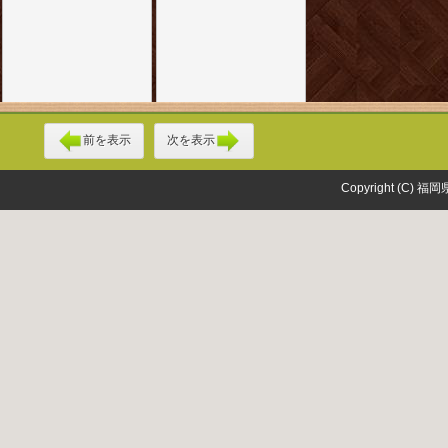
前を表示
次を表示
Copyright (C) 福岡