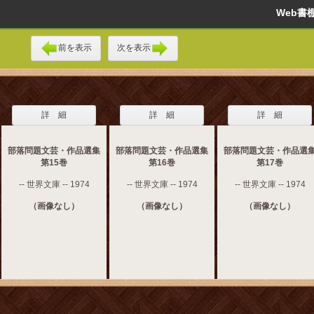
Web
前を表示
次を表示
詳 細
詳 細
詳 細
部落問題文芸・作品選集
部落問題文芸・作品選集
部落問題文芸・作品選
第15巻
第16巻
第17巻
-- 世界文庫 -- 1974
-- 世界文庫 -- 1974
-- 世界文庫 -- 1974
（画像なし）
（画像なし）
（画像なし）