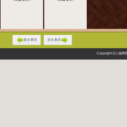
前を表示
次を表示
Copyright (C) 福岡