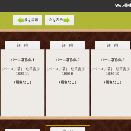
Web
前を表示
次を表示
詳 細
詳 細
詳 細
パース著作集 1
パース著作集 2
パース著作集 3
[パース／著] -- 勁草書房 --
[パース／著] -- 勁草書房 --
[パース／著] -- 勁草書房 -
1985.11
1986.9
1986.10
（画像なし）
（画像なし）
（画像なし）