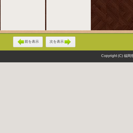
前を表示
次を表示
Copyright (C) 福岡