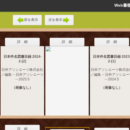
Web
前を表示
次を表示
詳 細
詳 細
詳 細
日本件名図書目録 2024-
日本件名図書目録 2023
2-[2]
2-[1]
日外アソシエーツ株式会社
日外アソシエーツ株式会
／編集 -- 日外アソシエーツ
／編集 -- 日外アソシエ
-- 2025.5
-- 2024.5
（画像なし）
（画像なし）
詳 細