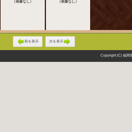
（画像なし）
（画像なし）
前を表示
次を表示
Copyright (C) 福岡