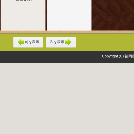
前を表示
次を表示
Copyright (C) 福岡