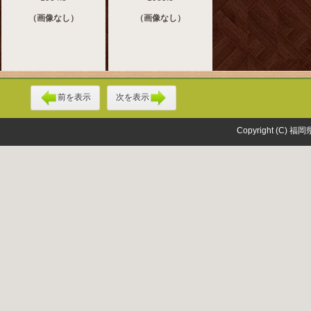
（画像なし）
（画像なし）
前を表示
次を表示
Copyright (C) 福岡