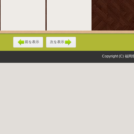
前を表示
次を表示
Copyright (C) 福岡