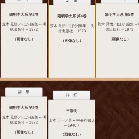
詳 細
陽明学大系 第3巻
陽明学大系 第5巻
陽明学大系 第4巻
荒木 見悟／[ほか]編集 -- 明
荒木 見悟／[ほか]編集 --
荒木 見悟／[ほか]編集 -- 明
徳出版社 -- 1972
徳出版社 -- 1973
徳出版社 -- 1973
（画像なし）
（画像なし）
（画像なし）
詳 細
詳 細
陽明学大系 第9巻
王陽明
荒木 見悟／[ほか]編集 -- 明
山本 正一／著 -- 中央舘書店
徳出版社 -- 1972
-- 1946.7
（画像なし）
（画像なし）