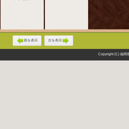
前を表示
次を表示
Copyright (C) 福岡