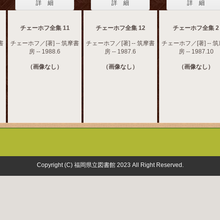
詳 細
詳 細
詳 細
チェーホフ全集 11
チェーホフ全集 12
チェーホフ全集 2
書
チェーホフ／[著] -- 筑摩書
チェーホフ／[著] -- 筑摩書
チェーホフ／[著] -- 
房 -- 1988.6
房 -- 1987.6
房 -- 1987.10
（画像なし）
（画像なし）
（画像なし）
Copyright (C) 福岡県立図書館 2023 All Right Reserved.