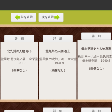
前を表示
次を表示
詳 細
詳 細
詳 細
郷土発達史と人物及家
北九州の人物 巻下
北九州の人物 巻上
税田 幸一／編 -- 姓氏調
堂屋敷 竹次郎／著 -- 金栄堂
堂屋敷 竹次郎／著 -- 金栄堂
郷土研究部 -- 1940.5
-- 1931.9
-- 1931.9
（画像なし）
（画像なし）
（画像なし）
詳 細
詳 細